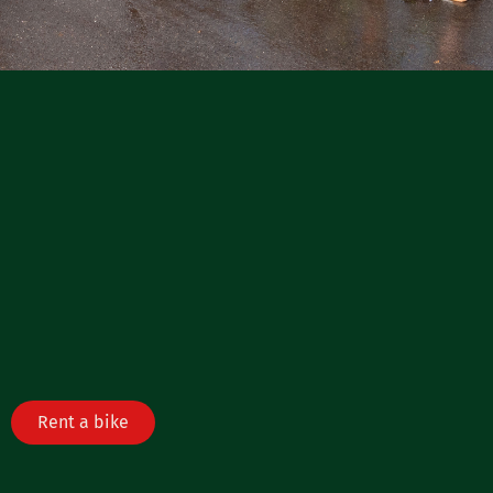
Rent a bike