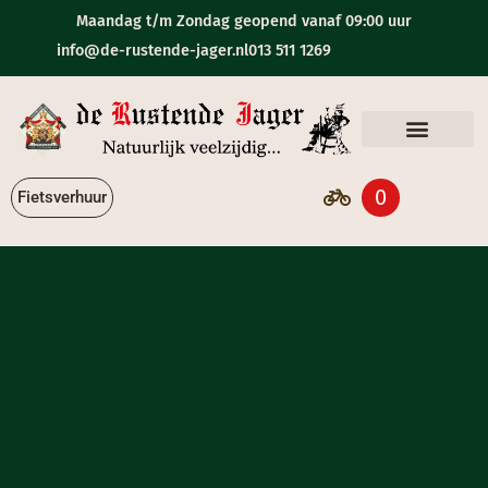
Maandag t/m Zondag geopend vanaf 09:00 uur
info@de-rustende-jager.nl
013 511 1269
Eten & Drinken
0
Fietsverhuur