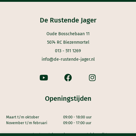
De Rustende Jager
Oude Bosschebaan 11
5074 RC Biezenmortel
013 - 511 1269
info@de-rustende-jager.nl
Openingstijden
Maart t/m oktober
09:00 - 18:00 uur
November t/m februari
09:00 - 17:00 uur
De keuken sluit 30 minuten voor sluitingstijd.