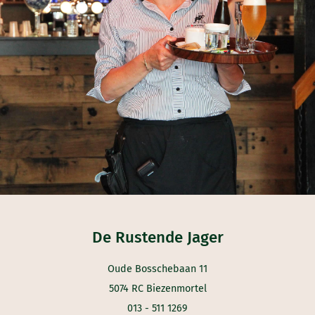
De Rustende Jager
Oude Bosschebaan 11
5074 RC Biezenmortel
013 - 511 1269