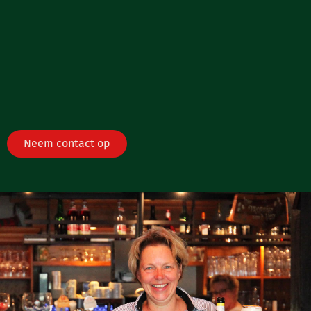
Neem contact op