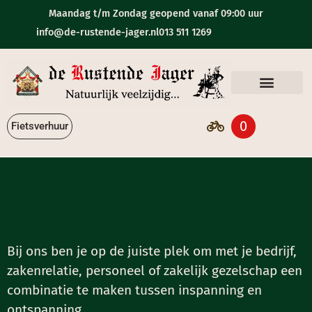
Maandag t/m Zondag geopend vanaf 09:00 uur
info@de-rustende-jager.nl
013 511 1269
Eten & Drinken
0
Fietsverhuur
Bij ons ben je op de juiste plek om met je bedrijf,
zakenrelatie, personeel of zakelijk gezelschap een
combinatie te maken tussen inspanning en
ontspanning.