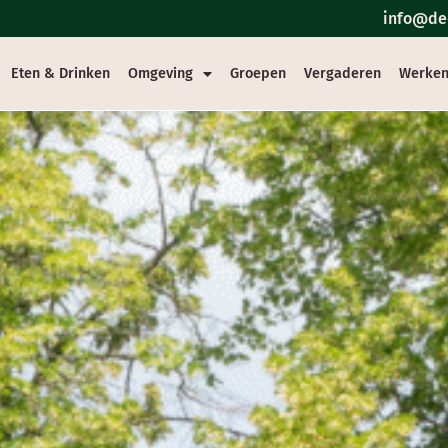
info@de-
Eten & Drinken
Omgeving
Groepen
Vergaderen
Werken