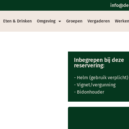
info@de-
Eten & Drinken
Omgeving
Groepen
Vergaderen
Werken
Inbegrepen bij deze
reservering:
- Helm (gebruik verplicht)
- Vignet/vergunning
- Bidonhouder