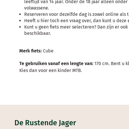
leeftijd van 14 jaar. Onder de 18 jaar alleen onde
volwassene.
Reserveren voor dezelfde dag is zowel online als t
Heeft u hier toch een vraag over, dan kunt u deze
Kunt u geen fiets meer selecteren? Dan zijn er ook
beschikbaar.
Merk fiets:
Cube
Te gebruiken vanaf een lengte van:
170 cm. Bent u k
Kies dan voor een kinder MTB.
De Rustende Jager